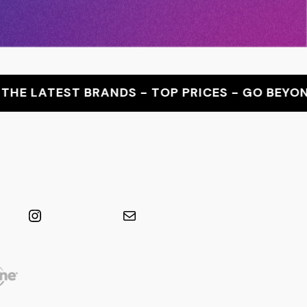
RANDS - TOP PRICES - GO BEYOND WITH YOUR
e
Instagram
Mail