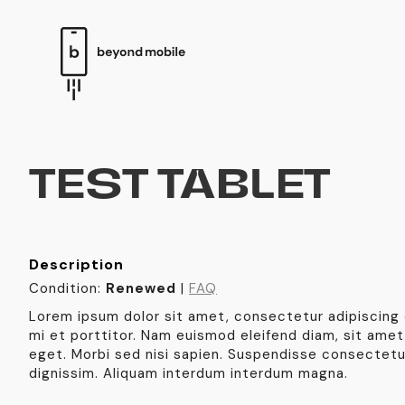
TEST TABLET
Description
Condition:
Renewed
|
FAQ
Lorem ipsum dolor sit amet, consectetur adipiscing e
mi et porttitor. Nam euismod eleifend diam, sit ame
eget. Morbi sed nisi sapien. Suspendisse consectetu
dignissim. Aliquam interdum interdum magna.