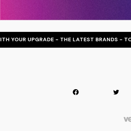
RADE - THE LATEST BRANDS - TOP PRICES - G
Facebook
Twitt