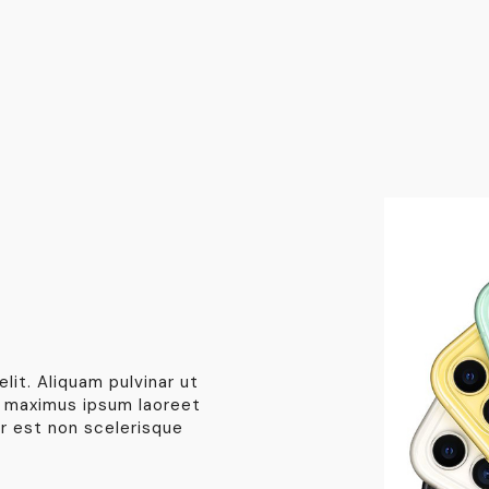
lit. Aliquam pulvinar ut
t maximus ipsum laoreet
r est non scelerisque